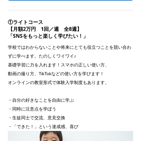
①ライトコース
【月額2万円 1回／週 全8週】
「SNSをもっと楽しく学びたい！」
学校ではわからないことや将来にとても役立つことを競い合わ
ずに学べます。たのしくワイワイ♪
基礎学習に力を入れます！スマホの正しい使い方、
動画の撮り方、TikTokなどの使い方を学びます！
オンラインの教室形式で体験入学制度もあります。
・自分の好きなことを自由に学ぶ
・同時に注意点を学ぼう
・生徒同士で交流、意見交換
・「できた！」という達成感、喜び