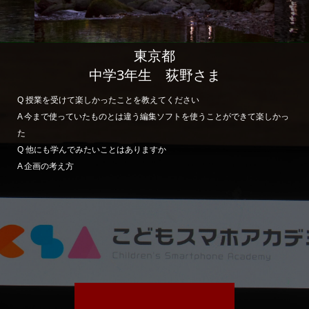
東京都
中学3年生 荻野さま
Q 授業を受けて楽しかったことを教えてください
A 今まで使っていたものとは違う編集ソフトを使うことができて楽しかっ
た
Q 他にも学んでみたいことはありますか
A 企画の考え方