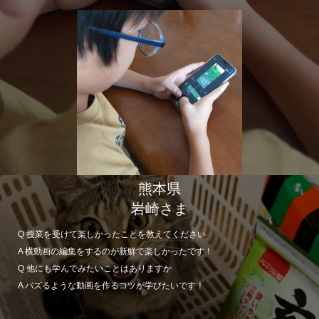
熊本県
岩崎さま
Q 授業を受けて楽しかったことを教えてください
A 横動画の編集をするのが新鮮で楽しかったです！
Q 他にも学んでみたいことはありますか
A バズるような動画を作るコツが学びたいです！