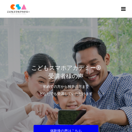
こどもスマホアカデミー®
受講者様の声
初めての方から独学の方まで
どなたでも受講していただけます
体験後の声はこちら