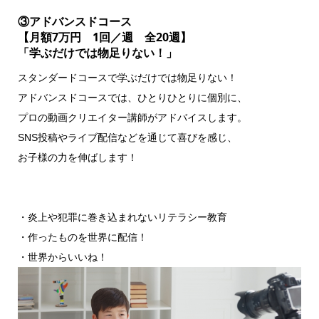
③アドバンスドコース
【月額7万円 1回／週 全20週】
「学ぶだけでは物足りない！」
スタンダードコースで学ぶだけでは物足りない！
アドバンスドコースでは、ひとりひとりに個別に、
プロの動画クリエイター講師がアドバイスします。
SNS投稿やライブ配信などを通じて喜びを感じ、
お子様の力を伸ばします！
・炎上や犯罪に巻き込まれないリテラシー教育
・作ったものを世界に配信！
・世界からいいね！