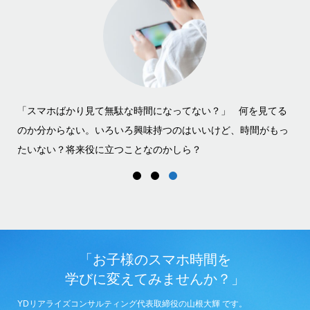
 何を見てる
「こどもがやりたがっているけど教えられない。」 私、
ど、時間がもっ
でガラケーだったの。やっとスマホにしたばかりで、何
らない。こどもにスマホなんて、まだ早くない？
「お子様のスマホ時間を
学びに変えてみませんか？」
YDリアライズコンサルティング代表取締役の山根大輝 です。