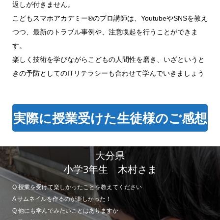
返しが付きません。
こどもスマホアカデミー®のプロ講師は、YoutubeやSNSを教え
つつ、最新のトラブル事例や、注意喚起を行うことができま
す。
楽しく技術を学びながらこどもの人間性を磨き、いざというと
きの予防としてのITリテラシーも合わせて学んでいきましょう
実際に授業受けた生徒様のご感想
大分県
小学3年生 木村さま
Q 授業を受けて楽しかったことを教えてください
A サムネイルを作るのが楽しかった！
Q 他にも学んでみたいことはありますか