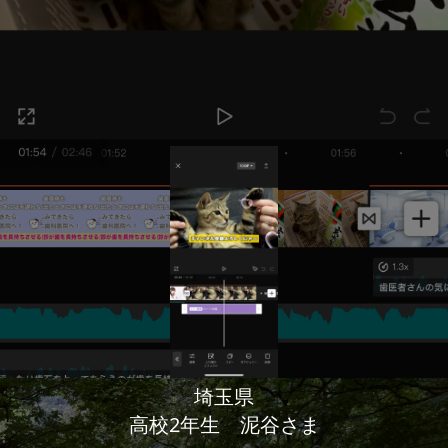
埼玉県
高校2年生 泥谷さま