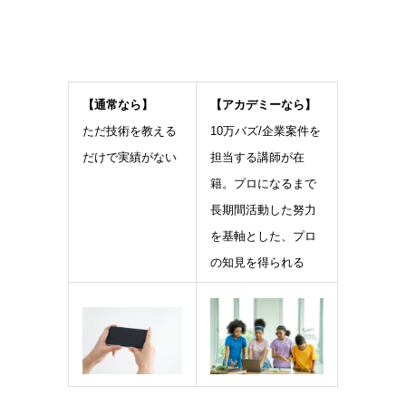
【通常なら】
【アカデミーなら】
ただ技術を教える
10万バズ/企業案件を
だけで実績がない
担当する講師が在
籍。プロになるまで
長期間活動した努力
を基軸とした、プロ
の知見を得られる