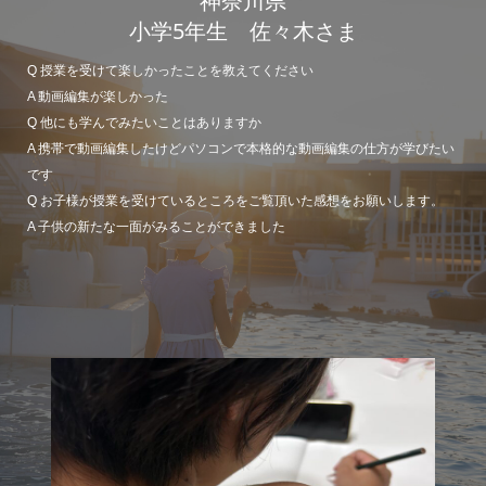
神奈川県
小学5年生 佐々木さま
Q 授業を受けて楽しかったことを教えてください
A 動画編集が楽しかった
Q 他にも学んでみたいことはありますか
A 携帯で動画編集したけどパソコンで本格的な動画編集の仕方が学びたい
です
Q お子様が授業を受けているところをご覧頂いた感想をお願いします。
A 子供の新たな一面がみることができました