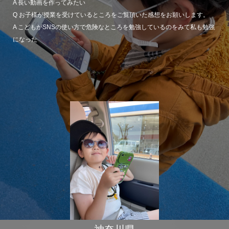
A 長い動画を作ってみたい
Q お子様が授業を受けているところをご覧頂いた感想をお願いします。
A こどもがSNSの使い方で危険なところを勉強しているのをみて私も勉強
になった