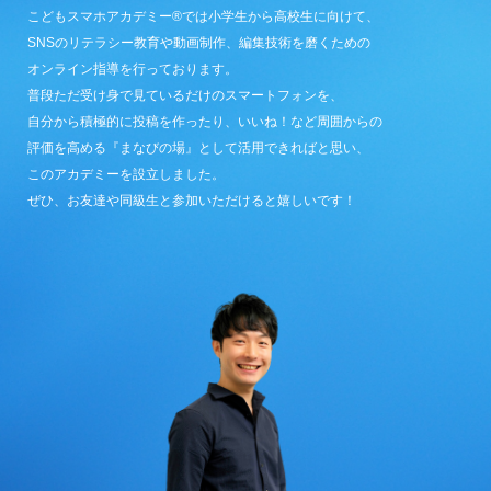
こどもスマホアカデミー®では小学生から高校生に向けて、
SNSのリテラシー教育や動画制作、編集技術を磨くための
オンライン指導を行っております。
普段ただ受け身で見ているだけのスマートフォンを、
自分から積極的に投稿を作ったり、いいね！など周囲からの
評価を高める『まなびの場』として活用できればと思い、
このアカデミーを設立しました。
ぜひ、お友達や同級生と参加いただけると嬉しいです！