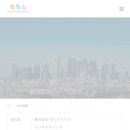
会社概要
会社名
株式会社YDリアライズ
コンサルティング