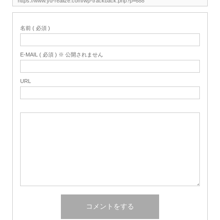
名前 ( 必須 )
E-MAIL ( 必須 ) ※ 公開されません
URL