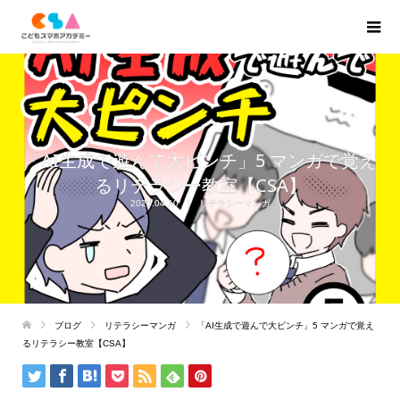
「AI生成で遊んで大ピンチ」5 マンガで覚え
るリテラシー教室【CSA】
2025.04.10
リテラシーマンガ
ブログ
リテラシーマンガ
「AI生成で遊んで大ピンチ」5 マンガで覚え
るリテラシー教室【CSA】