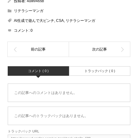
投稿者:
4uwv46sb
リテラシーマンガ
AI生成で遊んで大ピンチ
,
CSA
,
リテラシーマンガ
コメント:
0
コメント ( 0 )
トラックバック ( 0 )
この記事へのコメントはありません。
この記事へのトラックバックはありません。
トラックバック URL