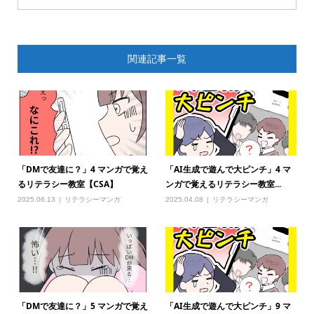
関連記事一覧
「DMで友達に？」4 マンガで覚え
「AI生成で遊んで大ピンチ」4 マ
るリテラシー教室【CSA】
ンガで覚えるリテラシー教室...
2025.06.13
リテラシーマンガ
2025.04.08
リテラシーマンガ
「DMで友達に？」5 マンガで覚え
「AI生成で遊んで大ピンチ」9 マ