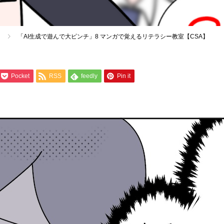
「AI生成で遊んで大ピンチ」8 マンガで覚えるリテラシー教室【CSA】
Pocket
RSS
feedly
Pin it