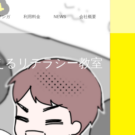
マンガ
利用料金
NEWS
会社概要
覚えるリテラシー教室