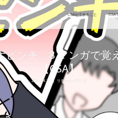
CSAができること
CSA
大ピンチ」8 マンガで
【CSA】
2025.04.24
リテラシーマンガ